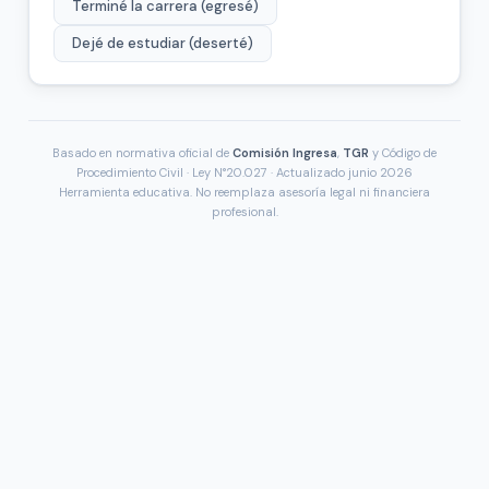
Terminé la carrera (egresé)
Dejé de estudiar (deserté)
Basado en normativa oficial de
Comisión Ingresa
,
TGR
y Código de
Procedimiento Civil · Ley N°20.027 · Actualizado junio 2026
Herramienta educativa. No reemplaza asesoría legal ni financiera
profesional.